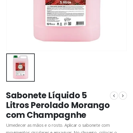
Sabonete Líquido 5
Litros Perolado Morango
com Champagnhe
Umedecer as mãos e o rosto. Aplicar o sabonete com
movimentos circulares e enxaguar. No chuveiro, colocar o