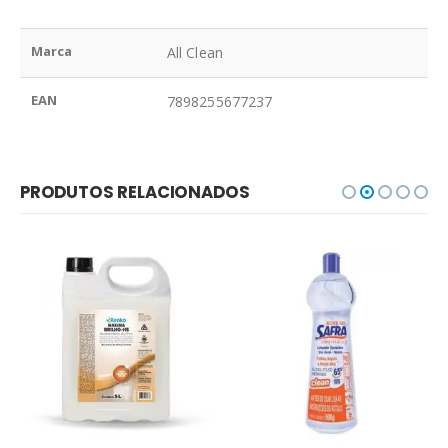
Marca
All Clean
EAN
7898255677237
PRODUTOS RELACIONADOS