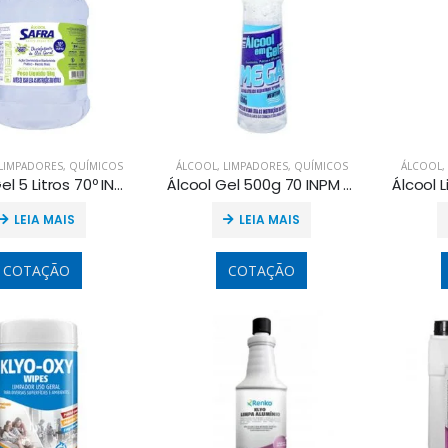
LIMPADORES
,
QUÍMICOS
ÁLCOOL
,
LIMPADORES
,
QUÍMICOS
ÁLCOOL
,
Alcool Gel 5 Litros 70º INPM Neutro
Álcool Gel 500g 70 INPM Neutro
LEIA MAIS
LEIA MAIS
COTAÇÃO
COTAÇÃO