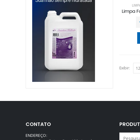
LIMP
Exibir:
CONTATO
PRODUT
ENDEREÇO: