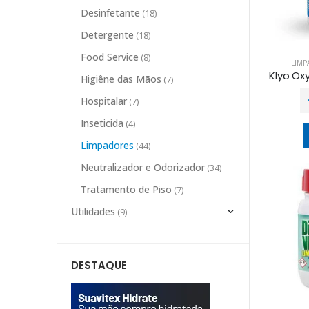
Desinfetante
(18)
Detergente
(18)
Food Service
(8)
LIMP
Higiêne das Mãos
(7)
Hospitalar
(7)
Inseticida
(4)
Limpadores
(44)
Neutralizador e Odorizador
(34)
Tratamento de Piso
(7)
Utilidades
(9)
DESTAQUE