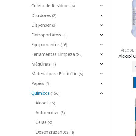
Coleta de Resíduos
(6)
Diluidores
(2)
Dispenser
(3)
Eletroportáteis
(1)
Equipamentos
(16)
ÁLCOOL
,
Ferramentas Limpeza
(89)
Máquinas
(1)
Material para Escritório
(5)
Papéis
(6)
Químicos
(156)
Álcool
(15)
Automotivo
(5)
Ceras
(3)
Desengraxantes
(4)