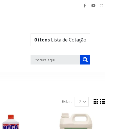
0
itens
Lista de Cotação
Exibir: