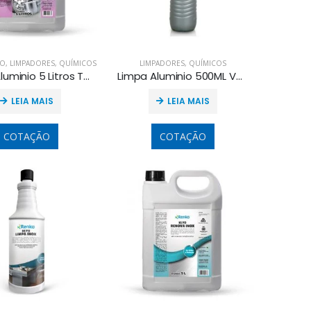
VO
,
LIMPADORES
,
QUÍMICOS
LIMPADORES
,
QUÍMICOS
Limpa Aluminio 5 Litros Tradicional
Limpa Aluminio 500ML Verde-Limão
LEIA MAIS
LEIA MAIS
COTAÇÃO
COTAÇÃO