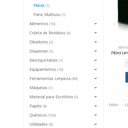
Fibras
(1)
Pano Multiuso
(1)
Alimentos
(10)
Coleta de Resíduos
(6)
Diluidores
(2)
ABRAS
Dispenser
(3)
Eletroportáteis
(1)
Equipamentos
(16)
Ferramentas Limpeza
(89)
Máquinas
(1)
Material para Escritório
(5)
Exibir:
Papéis
(6)
Químicos
(156)
Utilidades
(9)