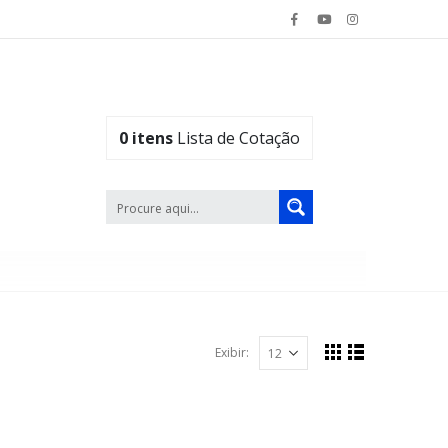
0
itens
Lista de Cotação
Exibir: