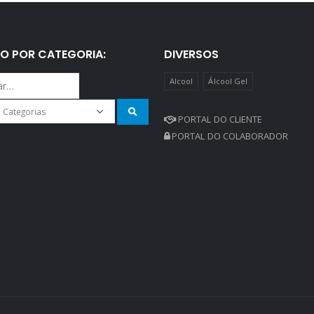
O POR CATEGORIA:
DIVERSOS
Alcool
Álcool Gel
PORTAL DO CLIENTE
PORTAL DO COLABORADOR