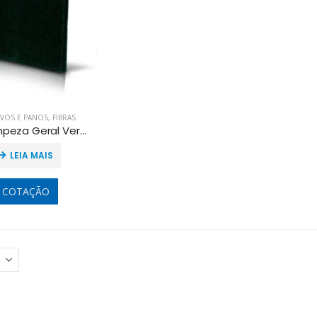
IVOS E PANOS
,
FIBRAS
Fibra Limpeza Geral Verde
LEIA MAIS
COTAÇÃO