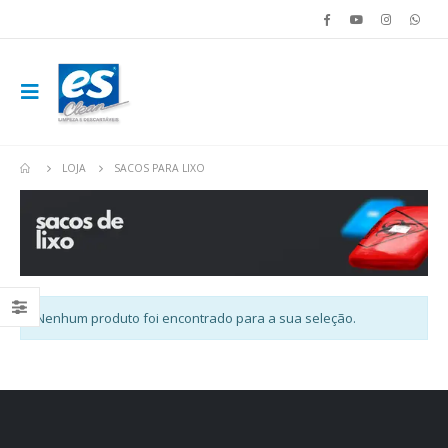
LOJA
SACOS PARA LIXO
Nenhum produto foi encontrado para a sua seleção.