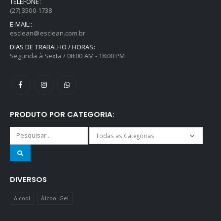
TELEFONE:
(27) 3500-1738
E-MAIL::
esclean@esclean.com.br
DIAS DE TRABALHO / HORAS:
Segunda à Sexta / 08:00 AM - 18:00 PM
PRODUTO POR CATEGORIA:
DIVERSOS
Alcool
Álcool Gel