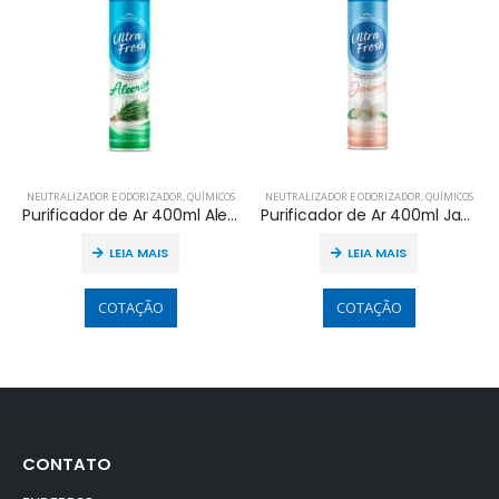
NEUTRALIZADOR E ODORIZADOR
,
QUÍMICOS
NEUTRALIZADOR E ODORIZADOR
,
QUÍMICOS
Purificador de Ar 400ml Alecrim
Purificador de Ar 400ml Jasmin
LEIA MAIS
LEIA MAIS
COTAÇÃO
COTAÇÃO
CONTATO