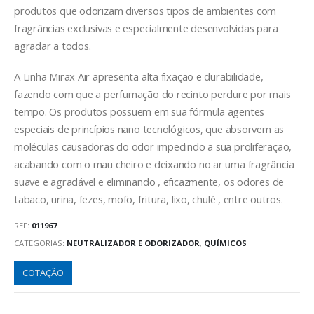
produtos que odorizam diversos tipos de ambientes com
fragrâncias exclusivas e especialmente desenvolvidas para
agradar a todos.
A Linha Mirax Air apresenta alta fixação e durabilidade,
fazendo com que a perfumação do recinto perdure por mais
tempo. Os produtos possuem em sua fórmula agentes
especiais de princípios nano tecnológicos, que absorvem as
moléculas causadoras do odor impedindo a sua proliferação,
acabando com o mau cheiro e deixando no ar uma fragrância
suave e agradável e eliminando , eficazmente, os odores de
tabaco, urina, fezes, mofo, fritura, lixo, chulé , entre outros.
REF:
011967
CATEGORIAS:
NEUTRALIZADOR E ODORIZADOR
,
QUÍMICOS
COTAÇÃO