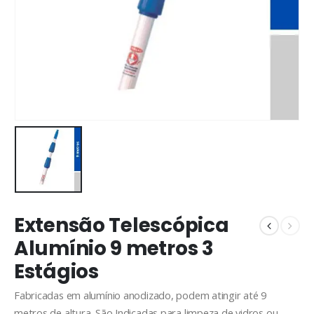
Extensão Telescópica
Alumínio 9 metros 3
Estágios
Fabricadas em alumínio anodizado, podem atingir até 9
metros de altura. São Indicadas para limpeza de vidros ou