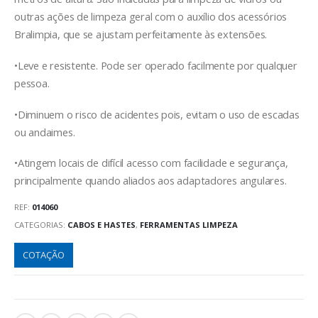
outras ações de limpeza geral com o auxílio dos acessórios
Bralimpia, que se ajustam perfeitamente às extensões.
•Leve e resistente. Pode ser operado facilmente por qualquer
pessoa.
•Diminuem o risco de acidentes pois, evitam o uso de escadas
ou andaimes.
•Atingem locais de difícil acesso com facilidade e segurança,
principalmente quando aliados aos adaptadores angulares.
REF:
014060
CATEGORIAS:
CABOS E HASTES
,
FERRAMENTAS LIMPEZA
COTAÇÃO