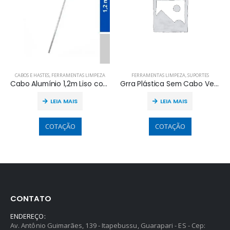
CABOS E HASTES
,
FERRAMENTAS LIMPEZA
FERRAMENTAS LIMPEZA
,
SUPORTES
Cabo Alumínio 1,2m Liso com Rosca
Grra Plástica Sem Cabo Verde Euro
LEIA MAIS
LEIA MAIS
COTAÇÃO
COTAÇÃO
CONTATO
ENDEREÇO:
Av. Antônio Guimarães, 139 - Itapebussu, Guarapari - ES - Cep: