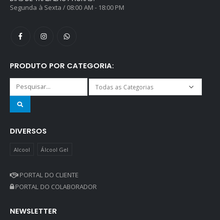
Segunda à Sexta / 08:00 AM - 18:00 PM
PRODUTO POR CATEGORIA:
DIVERSOS
Alcool
Álcool Gel
PORTAL DO CLIENTE
PORTAL DO COLABORADOR
NEWSLETTER