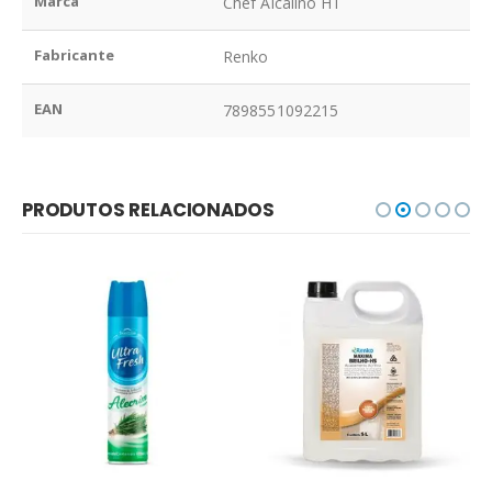
Marca
Chef Alcalino HT
Fabricante
Renko
EAN
7898551092215
PRODUTOS RELACIONADOS