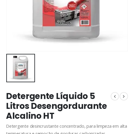
Detergente Líquido 5
Litros Desengordurante
Alcalino HT
Detergente desincrustante concentrado, para limpeza em alta
temperatura e remoção de gorduras carbonizadas