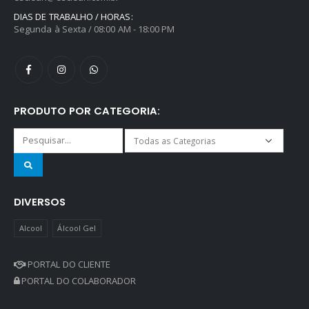
DIAS DE TRABALHO / HORAS:
Segunda à Sexta / 08:00 AM - 18:00 PM
PRODUTO POR CATEGORIA:
DIVERSOS
Alcool
Álcool Gel
PORTAL DO CLIENTE
PORTAL DO COLABORADOR