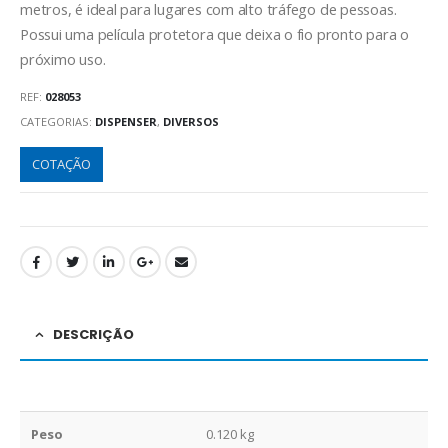
metros, é ideal para lugares com alto tráfego de pessoas.
Possui uma película protetora que deixa o fio pronto para o
próximo uso.
REF:
028053
CATEGORIAS:
DISPENSER
,
DIVERSOS
COTAÇÃO
DESCRIÇÃO
Peso
0.120 kg