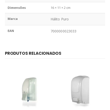
Dimensões
16 × 11 × 2 cm
Marca
Hálito Puro
EAN
7000000023033
PRODUTOS RELACIONADOS